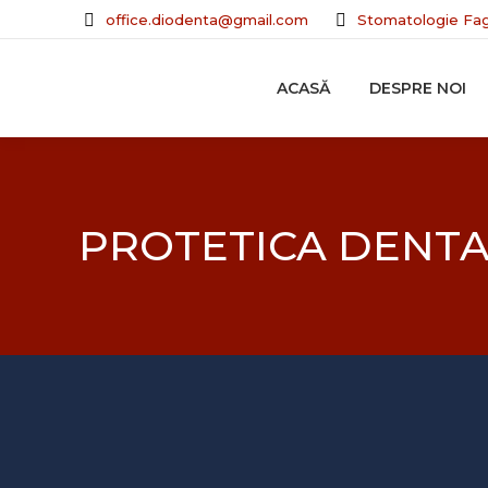
office.diodenta@gmail.com
Stomatologie Fag
ACASĂ
DESPRE NOI
PROTETICA DENT
Protetica denta