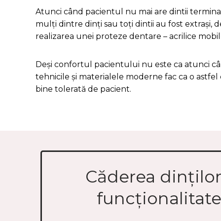
Atunci când pacientul nu mai are dintii termina
mulți dintre dinți sau toți dintii au fost extrași
realizarea unei proteze dentare – acrilice mobile
Deși confortul pacientului nu este ca atunci cân
tehnicile și materialele moderne fac ca o astfel 
bine tolerată de pacient.
Căderea dinților
funcționalitat