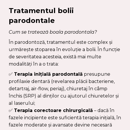
Tratamentul bolii
parodontale
Cum se tratează boala parodontala?
În parodontoză, tratamentul este complex și
urmărește stoparea în evoluție a bolii. În funcție
de severitatea acesteia, există mai multe
modalități în a o trata:
✅
Terapia inițială parodontală
presupune
profilaxie dentară (revelarea plăcii bacteriene,
detartraj, air-flow, periaj), chiuretaj în câmp
închis (SRP) al dinților cu ajutorul chiuretelor și
al laserului;
✅
Terapia corectoare chirurgicală
– dacă în
fazele incipiente este suficientă terapia inițială, în
fazele moderate și avansate devine necesară