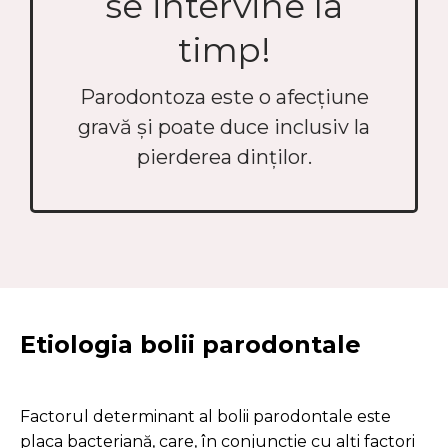
se intervine la
timp!
Parodontoza este o afecțiune
gravă și poate duce inclusiv la
pierderea dinților.
Etiologia bolii parodontale
Factorul determinant al bolii parodontale este
placa bacteriană, care, în conjuncție cu alți factori