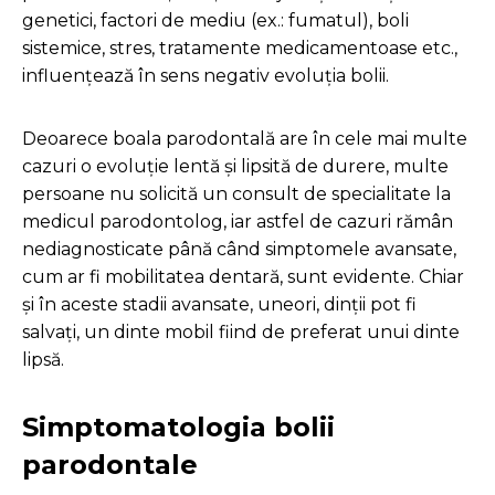
genetici, factori de mediu (ex.: fumatul), boli
sistemice, stres, tratamente medicamentoase etc.,
influențează în sens negativ evoluția bolii.
Deoarece boala parodontală are în cele mai multe
cazuri o evoluție lentă și lipsită de durere, multe
persoane nu solicită un consult de specialitate la
medicul parodontolog, iar astfel de cazuri rămân
nediagnosticate până când simptomele avansate,
cum ar fi mobilitatea dentară, sunt evidente. Chiar
și în aceste stadii avansate, uneori, dinții pot fi
salvați, un dinte mobil fiind de preferat unui dinte
lipsă.
Simptomatologia bolii
parodontale