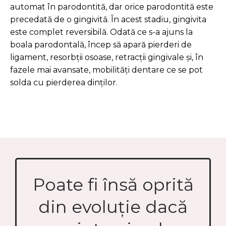
automat în parodontită, dar orice parodontită este
precedată de o gingivită. În acest stadiu, gingivita
este complet reversibilă. Odată ce s-a ajuns la
boala parodontală, încep să apară pierderi de
ligament, resorbții osoase, retracții gingivale și, în
fazele mai avansate, mobilități dentare ce se pot
solda cu pierderea dinților.
Poate fi însă oprită
din evoluție dacă