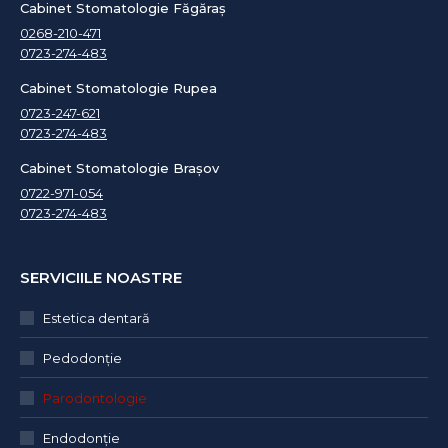
Cabinet Stomatologie Făgăraș
0268-210-471
0723-274-483
Cabinet Stomatologie Rupea
0723-247-621
0723-274-483
Cabinet Stomatologie Brașov
0722-971-054
0723-274-483
SERVICIILE NOASTRE
Estetica dentară
Pedodonţie
Parodontologie
Endodonție