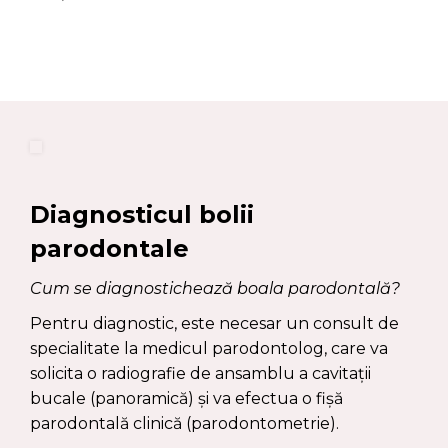
Diagnosticul bolii
parodontale
Cum se diagnostichează boala parodontală?
Pentru diagnostic, este necesar un consult de
specialitate la medicul parodontolog, care va
solicita o radiografie de ansamblu a cavitații
bucale (panoramică) și va efectua o fișă
parodontală clinică (parodontometrie).