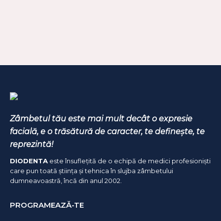
PROGRAMEAZĂ-TE ACUM!
Zâmbetul tău este mai mult decât o expresie
facială, e o trăsătură de caracter, te definește, te
reprezintă!
DIODENTA
este însuflețită de o echipă de medici profesioniști
care pun toată știința și tehnica în slujba zâmbetului
dumneavoastră, încă din anul 2002.
PROGRAMEAZĂ-TE