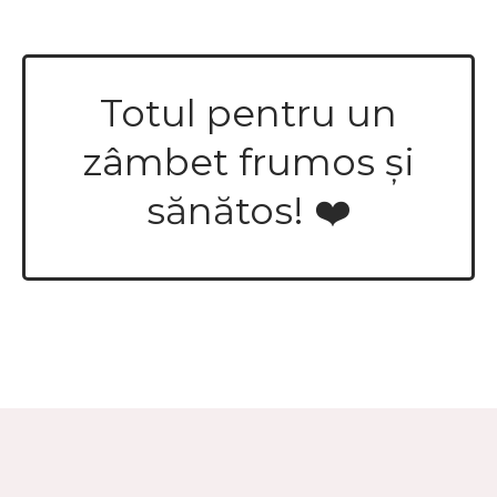
Totul pentru un
zâmbet frumos și
sănătos! ❤️