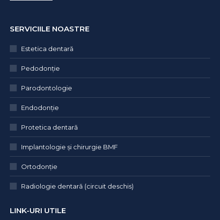
SERVICIILE NOASTRE
Estetica dentară
Pedodonţie
Parodontologie
Endodonție
Protetica dentară
Implantologie și chirurgie BMF
Ortodonție
Radiologie dentară (circuit deschis)
LINK-URI UTILE