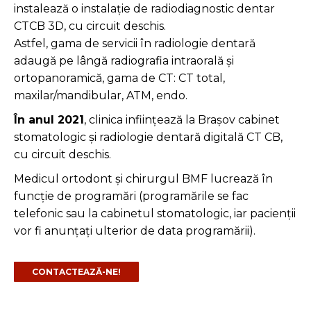
instalează o instalație de radiodiagnostic dentar
CTCB 3D, cu circuit deschis.
Astfel, gama de servicii în radiologie dentară
adaugă pe lângă radiografia intraorală și
ortopanoramică, gama de CT: CT total,
maxilar/mandibular, ATM, endo.
În anul 2021
, clinica inființează la Brașov cabinet
stomatologic şi radiologie dentară digitală CT CB,
cu circuit deschis.
Medicul ortodont şi chirurgul BMF lucrează în
funcţie de programări (programările se fac
telefonic sau la cabinetul stomatologic, iar pacienţii
vor fi anunţaţi ulterior de data programării).
CONTACTEAZĂ-NE!