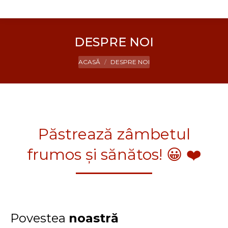
DESPRE NOI
You are here:
ACASĂ
DESPRE NOI
Păstrează zâmbetul
frumos și sănătos! 😀 ❤️
Povestea
noastră