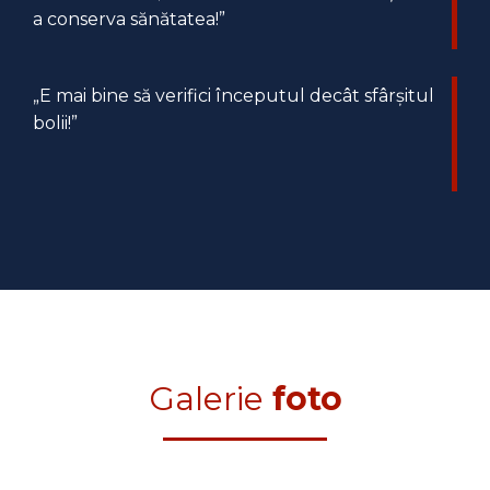
a conserva sănătatea!”
„E mai bine să verifici începutul decât sfârșitul
bolii!”
Galerie
foto