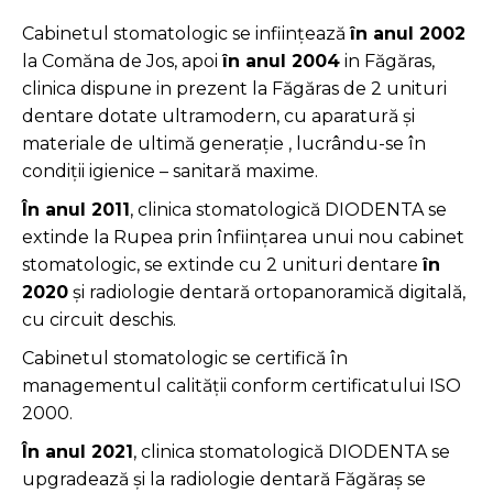
Cabinetul stomatologic se infiinţează
în anul 2002
la Comăna de Jos, apoi
în anul 2004
in Făgăras,
clinica dispune in prezent la Făgăras de 2 unituri
dentare dotate ultramodern, cu aparatură şi
materiale de ultimă generaţie , lucrându-se în
condiții igienice – sanitară maxime.
În anul 2011
, clinica stomatologică DIODENTA se
extinde la Rupea prin înființarea unui nou cabinet
stomatologic, se extinde cu 2 unituri dentare
în
2020
şi radiologie dentară ortopanoramică digitală,
cu circuit deschis.
Cabinetul stomatologic se certifică în
managementul calității conform certificatului ISO
2000.
În anul 2021
, clinica stomatologică DIODENTA se
upgradează și la radiologie dentară Făgăraș se